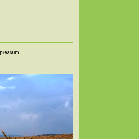
mpressum