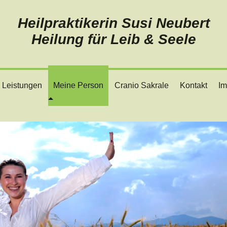
Heilpraktikerin Susi Neubert
Heilung für Leib & Seele
Leistungen
Meine Person
Cranio Sakrale
Kontakt
I